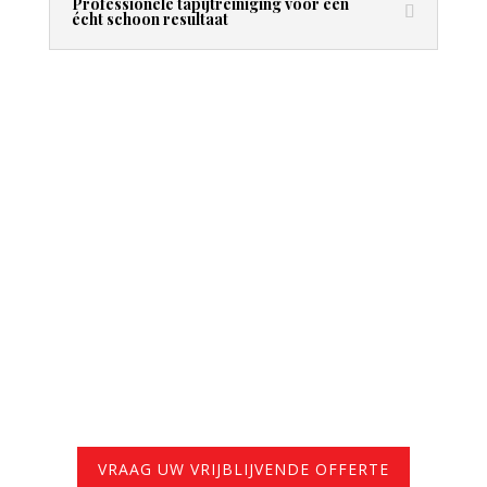
Professionele tapijtreiniging voor een
écht schoon resultaat
VRAAG UW VRIJBLIJVENDE OFFERTE