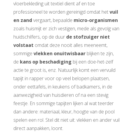
vloerbekleding uit textiel dient af en toe
professioneel te worden gereinigd omdat het
vuil
en zand
vergaart, bepaalde
micro-organismen
zoals huismijt er zich vestigen, mede als gevolg van
huidschilfers, op de duur
de
stofzuiger niet
volstaat
omdat deze nooit alles meeneemt,
sommige
vlekken onuitwisbaar
blijken te zijn,
de
kans op beschadiging
bij een doe-het-zelf
actie te groot is, enz. Natuurlijk komt een vervuild
tapijt in rapper voor op veel belopen plaatsen,
onder eettafels, in keukens of badkamers, in de
aanwezigheid van huisdieren of na een stevig
feestje. En sommige tapijten lijken al wat teerder
dan andere: materiaal, kleur, hoogte van de pool
spelen een rol. Stel dit niet uit: vlekken en ander vuil
direct aanpakken, loont.