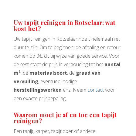
Uw tapijt reinigen in Rotselaar: wat
kost het?
Uw tapijt reinigen in Rotselaar hoeft helemaal niet
duur te zijn. Om te beginnen: de afhaling en retour
komen op 0€, dit bij wijze van goede service. Voor
de rest staat de prijs in verhouding tot het
aantal
m²
, de
materiaalsoort
, de
graad van
vervuiling
, eventueel nodige
herstellingswerken
enz. Neem
contact
voor
een exacte prijsbepaling.
Waarom moet je af en toe een tapijt
reinigen?
Een tapijt, karpet, tapijtloper of andere