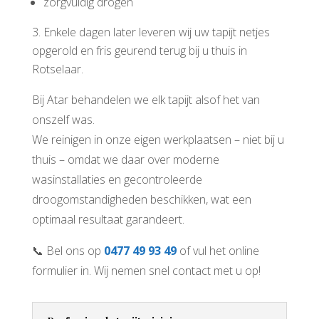
zorgvuldig drogen
Enkele dagen later leveren wij uw tapijt netjes
opgerold en fris geurend terug bij u thuis in
Rotselaar.
Bij Atar behandelen we elk tapijt alsof het van
onszelf was.
We reinigen in onze eigen werkplaatsen – niet bij u
thuis – omdat we daar over moderne
wasinstallaties en gecontroleerde
droogomstandigheden beschikken, wat een
optimaal resultaat garandeert.
📞 Bel ons op
0477 49 93 49
of vul het online
formulier in. Wij nemen snel contact met u op!