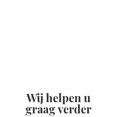
Oosters tapijt
LEES MEER
Wij helpen u
graag verder