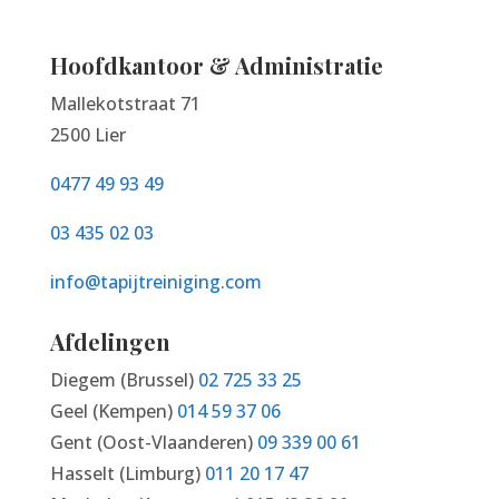
Hoofdkantoor & Administratie
Mallekotstraat 71
2500 Lier
0477 49 93 49
03 435 02 03
info@tapijtreiniging.com
Afdelingen
Diegem (Brussel)
02 725 33 25
Geel (Kempen)
014 59 37 06
Gent (Oost-Vlaanderen)
09 339 00 61
Hasselt (Limburg)
011 20 17 47