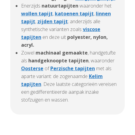
Enerzijds
natuurtapijten
waaronder het
wollen tapijt
,
katoenen tapijt
,
linnen
tapijt
,
zijden tapijt
; anderzijds alle
synthetische varianten zoals
viscose
tapijten
en deze uit
polyester,
nylon,
acryl.
Zowel
machinaal
gemaakte
, handgetufte
als
handgeknoopte tapijten
, waaronder
Oosterse
of
Perzische tapijten
met als
aparte variant: de zogenaamde
Kelim
tapijten
. Deze laatste categorieën vereisen
een gedifferentieerde aanpak inzake
stofzuigen en wassen.