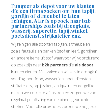
Fungeer als depot voor uw klanten
die een firma zoeken om hun tapijt,
gordijn of zitmeubel te laten
reinigen. Atar is op zoek naar b2b
partnerships zoals bij droogkuis,
wasserij, superette, tapijtwinkel,
poetsdienst, strijkatelier enz.
Wij reinigen alle soorten tapijten, zitmeubelen
zoals fauteuils en banken (stof en leer), gordijnen
en andere items uit stof waarvoor wij voortdurend
op zoek zijn naar
b2b partners
die
als depot
kunnen dienen. Met zaken en winkels in droogkuis,
voeding, non-food, wasserijen, poetsdiensten,
strijkateliers, tapijtzaken, antiquairs en dergelijke
maken we correcte afspraken en zorgen we voor
regelmatige afhaling van de binnengebrachte
stukken. Voor alle provincies zoeken we nog extra