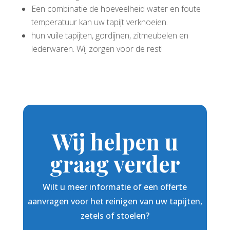
Een combinatie de hoeveelheid water en foute
temperatuur kan uw tapijt verknoeien.
hun vuile tapijten, gordijnen, zitmeubelen en
lederwaren. Wij zorgen voor de rest!
Wij helpen u
graag verder
Wilt u meer informatie of een offerte
aanvragen voor het reinigen van uw tapijten,
zetels of stoelen?