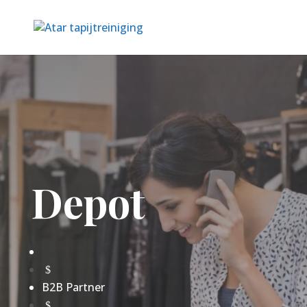
Depot
$
B2B Partner
$