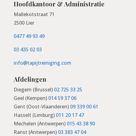
Hoofdkantoor & Administratie
Mallekotstraat 71
2500 Lier
0477 49 93 49
03 435 02 03
info@tapijtreiniging.com
Afdelingen
Diegem (Brussel)
02 725 33 25
Geel (Kempen)
014 59 37 06
Gent (Oost-Vlaanderen)
09 339 00 61
Hasselt (Limburg)
011 20 17 47
Mechelen (Antwerpen)
015 43 38 90
Ranst (Antwerpen)
03 383 47 04